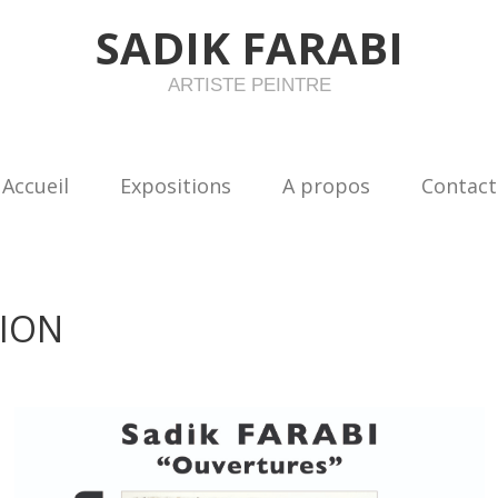
SADIK FARABI
ARTISTE PEINTRE
Accueil
Expositions
A propos
Contact
TION