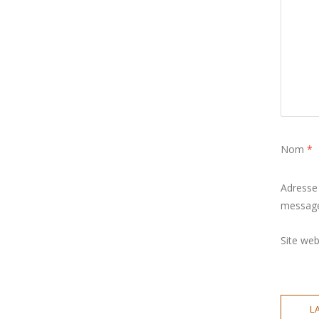
Nom
*
Adresse
messag
Site we