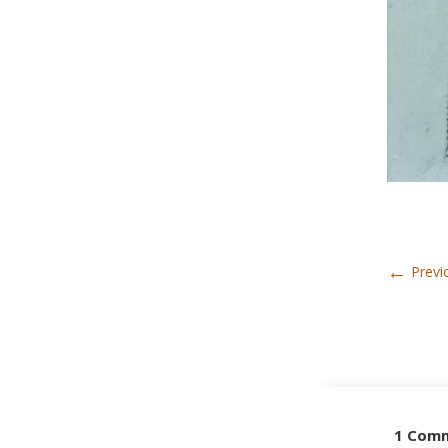
←
Previ
1 Com