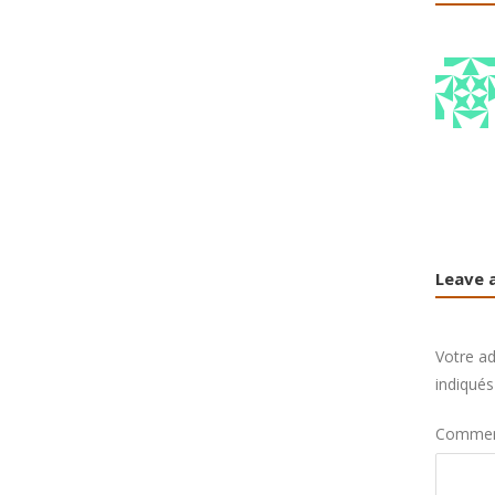
Leave 
Votre ad
indiqué
Commen