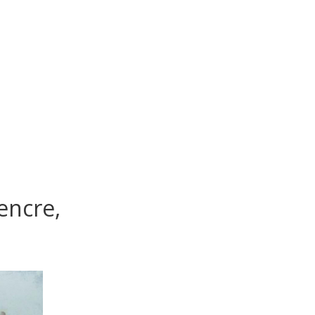
encre,