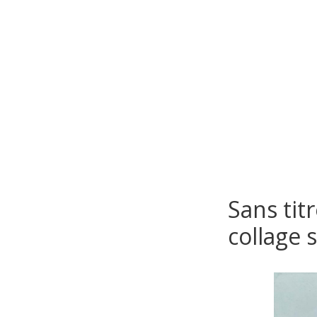
Sans tit
collage 