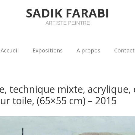
SADIK FARABI
ARTISTE PEINTRE
Accueil
Expositions
A propos
Contact
re, technique mixte, acrylique, 
sur toile, (65×55 cm) – 2015